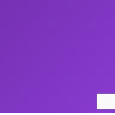
s réglementations. Personnalisez vos préférences pour contrôler